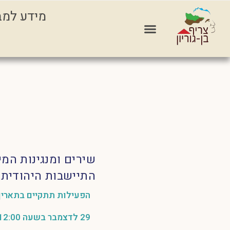
מידע למב
שירים ומנגינות המיי
התיישבות היהודית ב
הפעילות תתקיים בתאריך
29 לדצמבר בשעה 12:00