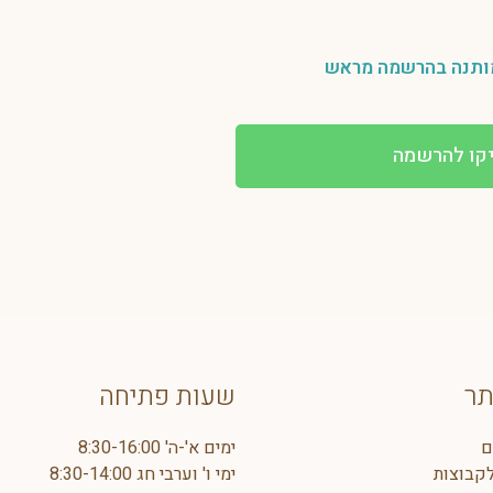
מותנה בהרשמה מראש
קו להרשמה
תר
שעות פתיחה
ם
ימים א'-ה' 8:30-16:00
קבוצות
ימי ו' וערבי חג 8:30-14:00