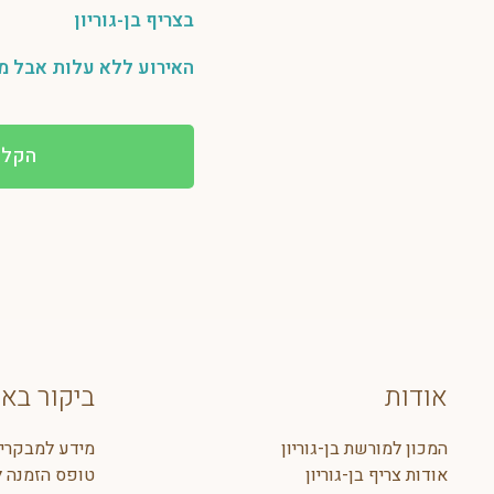
בצריף בן-גוריון
האירוע ללא עלות אבל 
הקלי
אודות
ביקור בא
המכון למורשת בן-גוריון
מידע למבקרי
אודות צריף בן-גוריון
טופס הזמנה ל