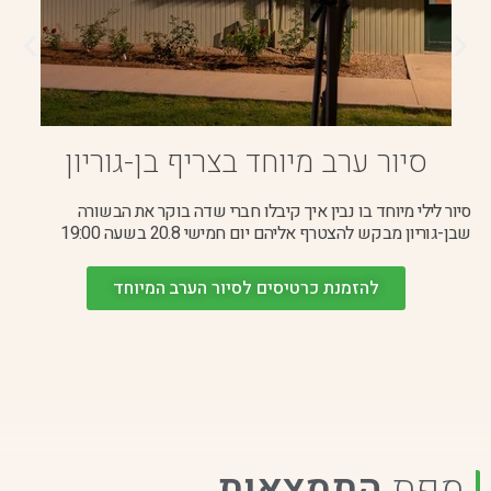
סיור ערב מיוחד בצריף בן-גוריון
סיור לילי מיוחד בו נבין איך קיבלו חברי שדה בוקר את הבשורה
שבן-גוריון מבקש להצטרף אליהם יום חמישי 20.8 בשעה 19:00
להזמנת כרטיסים לסיור הערב המיוחד
מפת
התמצאות