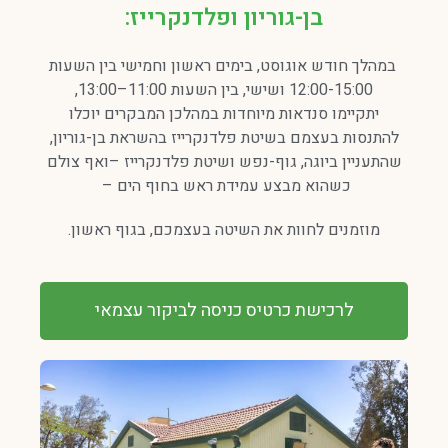
בן-גוריון ופלדנקרייז:
במהלך חודש אוגוסט, בימים ראשון וחמישי בין השעות
12:00-15:00 ושישי, בין השעות 11:00–13:00,
יתקיימו סנדאות מיוחדות במהלכן המבקרים יוכלו
להתנסות בעצמם בשיטת פלדנקרייז
בהשראת בן-גוריון,
שהתעניין ביוגה, גוף-נפש ושיטת פלדנקרייז –
ואף צולם
כשהוא מבצע עמידת ראש בחוף הים –
מוזמנים לחוות את השיטה בעצמכם, בגוף ראשון.
לרכישת כרטיס כניסה לביקור עצמאי