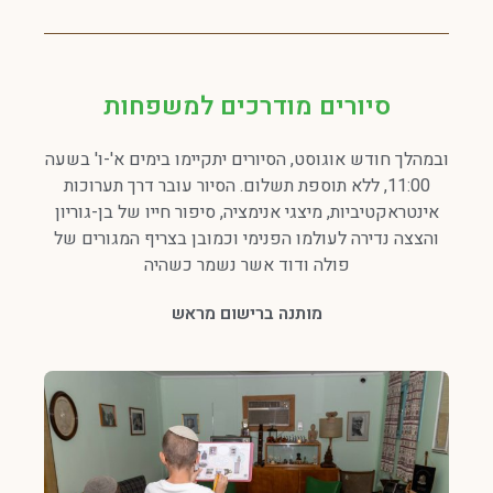
סיורים מודרכים למשפחות
ובמהלך חודש אוגוסט, הסיורים יתקיימו בימים א'-ו' בשעה
11:00, ללא תוספת תשלום. הסיור עובר דרך תערוכות
אינטראקטיביות, מיצגי אנימציה, סיפור חייו של בן-גוריון
והצצה נדירה לעולמו הפנימי וכמובן בצריף המגורים של
פולה ודוד אשר נשמר כשהיה
מותנה ברישום מראש