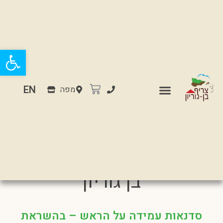
פתח
EN
מפה
קיץ לכל המשפחה בצריף
בן גוריון
סדנאות עמידה על הראש – בהשראת