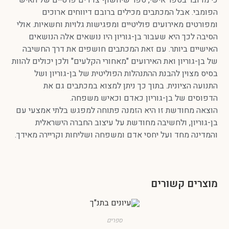
ל המכתבים מכילים ברובם דיווחים ארוכים
אירועים פוליטיים ומפגישות גלויות וחשאיות. אולי
היא שעבור בן-גוריון היו נושאים אלה הנושאים
יותר. עם זאת המכתבים חושפים את דרך החשיבה
ון ואת האירועים "מאחורי הקלעים" ולכן יכולים להוות
 להבנת ההתנהלות הפוליטית של בן-גוריון ושל
ונית. בתוך כך ניתן למצוא במכתבים גם את
ל בן-גוריון כאדם וכאיש משפחה.
דשת זו היא הזמנה פתוחה למפגש בלתי אמצעי עם
 ולחשיבה מחודשת על עיצוב החברה הישראלית
ד ועל יחסי אדם ומשפחה ושליחות וקריירה מאידך.
קשורים
ספרים