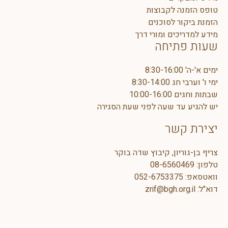
ה לקבוצות
ר לסוכנים
כים ומורי דרך
תיחה
8:30-1
10:00
ד שעה לפני שעת הסגירה
קשר
יון, קיבוץ שדה בוקר
08-6560
052-675337
zrif@bgh.or