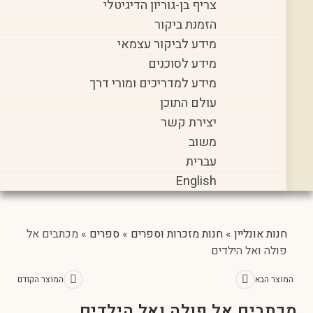
צריף בן-גוריון הדיגיטלי
הזמנת ביקור
מידע לביקור עצמאי
מידע לסוכנים
מידע למדריכים ומורי דרך
עולם התוכן
יצירת קשר
משוב
עברית
English
יין
»
חנות מזכרות וספרים
»
ספרים
»
מכתבים אל
 הילדים
המוצר הקודם
 אל פולה ואל הילדים