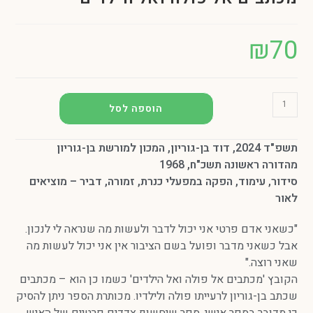
הוספה לסל
נה תשכ"ח, 1968
וד, הפקה במפעלי כנרת, זמורה, דביר – מוציאים
 פרטי אני יכול לדבר ולעשות מה שנראה לי לנכון.
מדבר ופועל בשם הציבור אין אני יכול לעשות מה
"
בים אל פולה ואל הילדים' כשמו כן הוא – מכתבים
ריון לרעייתו פולה ולילדיו. מכותרת הספר ניתן להסיק
בספר אישי, ספר שיחשוף צדדים פרטיים של האיש