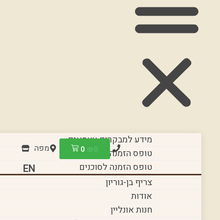
מידע למבקרים עצמאים
מפה
0
₪
0
טופס הזמנה לקבוצות
טופס הזמנה לסוכנים
EN
צריף בן-גוריון
אודות
חנות אונליין