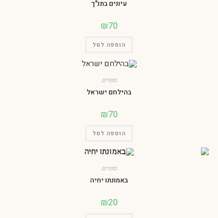
עיונים בתנ"ך
₪
70
הוספה לסל
ספרים
בהילחם ישראל
₪
70
הוספה לסל
ספרים
באמונתו יחיה
₪
20