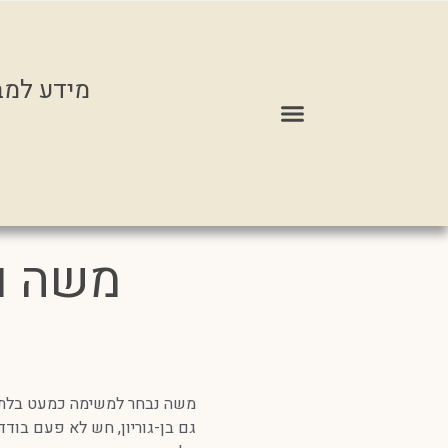
מידע למב
משה ו
משה נבחר למשימה כמעט בלתי 
גם בן-גוריון, חש לא פעם בודד