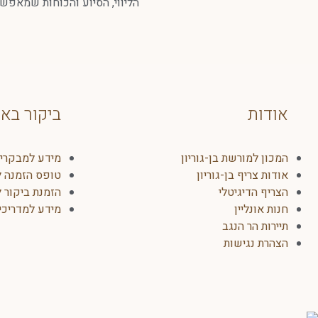
הליווי, הסיוע והכוחות שמאפש
אודות
ביקור בא
המכון למורשת בן-גוריון
מידע למבקרי
אודות צריף בן-גוריון
טופס הזמנה ל
הצריף הדיגיטלי
הזמנת ביקור 
חנות אונליין
מידע למדריכים
תיירות הר הנגב
הצהרת נגישות