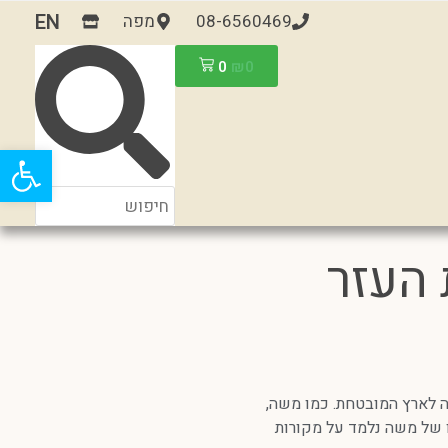
EN
08-6560469
מפה
0
₪
0
פתח
העזר
 לארץ המובטחת. כמו משה,
יו של משה נלמד על מקורות