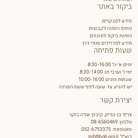
ביקור באתר
מידע למבקרים
טופס הזמנה לקבוצות
הזמנת ביקור לסוכנים
מידע למדריכים ומורי דרך
שעות פתיחה
ימים א'-ה' 8:30-16:00
ימי ו' וערבי חג 8:30-14:00
שבתות וחגים 10:00-16:00
יש להגיע עד שעה לפני שעת הסגירה
יצירת קשר
צריף בן-גוריון, קיבוץ שדה בוקר
טלפון:
08-6560469
וואטסאפ:
5
052-675337
דוא"ל:
zrif@bgh.org.il