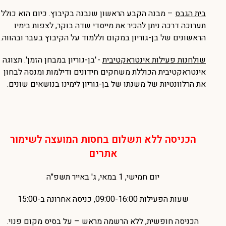
בית הגבס
– מבנה הקבע הראשון שנבנה בקיבוץ. כיום הוא כולל
תערוכה דרכה ניתן להכיר את מייסדי שדה בוקר, לצפות בימיו
הראשונים של בן-גוריון במקום וללמוד על הקיבוץ בעבר ובהווה.
שולחנות פעילות אינטראקטיבית
- 'בן-גוריון במבחן הזמן'.
תצוגה
אינטראקטיבית הכוללת משחקים חידונים ודילמות ומנסה לבחון
את הרלוונטיות של משנתו של בן-גוריון לימינו בנושאים שונים.
הכניסה ללא תשלום בחסות המועצה לשימור
אתרים
יום חמישי, 1 במאי, ג' באייר תשפ"ה
שעות הפעילות 09:00-16:00, כניסה אחרונה ב-15:00
הכניסה חופשית, ללא הרשמה מראש – על בסיס מקום פנוי.