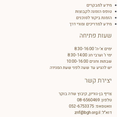
רים
ה לקבוצות
ר לסוכנים
כים ומורי דרך
תיחה
8:30-1
10:00
ד שעה לפני שעת הסגירה
קשר
יון, קיבוץ שדה בוקר
08-6560
052-675337
zrif@bgh.or