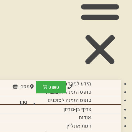
מידע למבקרים עצמאים
מפה
0
₪
0
טופס הזמנה לקבוצות
טופס הזמנה לסוכנים
EN
צריף בן-גוריון
אודות
חנות אונליין