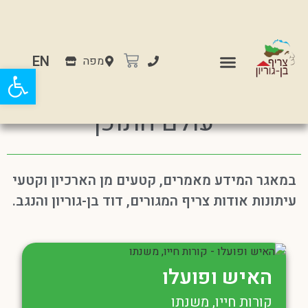
EN
מפה
פתח
עולם התוכן
במאגר המידע מאמרים, קטעים מן הארכיון וקטעי
עיתונות אודות צריף המגורים, דוד בן-גוריון והנגב.
האיש ופועלו
קורות חייו, משנתו