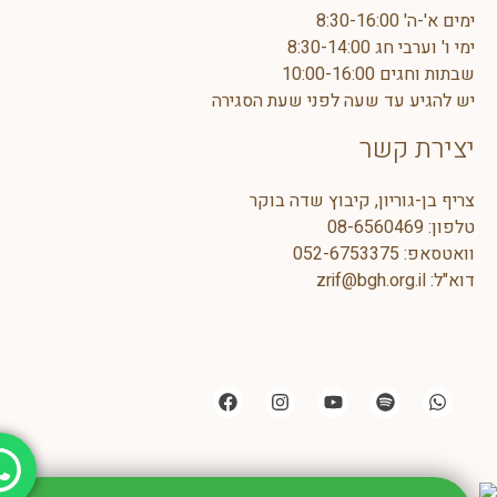
ימים א'-ה' 8:30-16:00
ימי ו' וערבי חג 8:30-14:00
שבתות וחגים 10:00-16:00
יש להגיע עד שעה לפני שעת הסגירה
יצירת קשר
צריף בן-גוריון, קיבוץ שדה בוקר
טלפון:
08-6560469
וואטסאפ:
5
052-675337
דוא"ל:
zrif@bgh.org.il