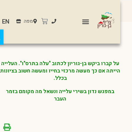
EN
מפה
שירי עלייה (27.09.24)
פת
על קברו ביקש בן-גוריון לכתוב "עלה בתרס"ו". העלייה
הייתה אם כך מעשה מרכזי בחייו ומעשה חשוב בציונות
בכלל.
במפגש נדון בשירי עלייה ונשאל מה מקומם בזמר
העבר