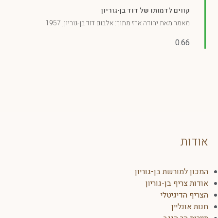
קווים לדמותו של דוד בן-גוריון
מאמר מאת יהודה ארז מתוך: אלבום דוד בן-גוריון, 1957
אודות
המכון למורשת בן-גוריון
אודות צריף בן-גוריון
הצריף הדיגיטלי
חנות אונליין