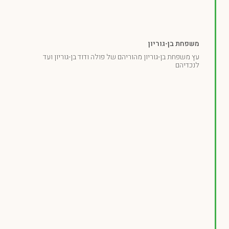
משפחת בן-גוריון
עץ משפחת בן-גוריון מהוריהם של פולה ודוד בן-גוריון ועד
לנכדיהם