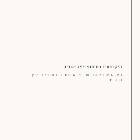
תיק תיעוד מתחם צריף בן-גוריון
תיק התיעוד ישפוך אור על התפתחות מתחם אתר צריף
בן-גוריון.