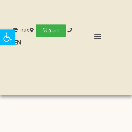
פתח
מפה
0
₪
0
EN