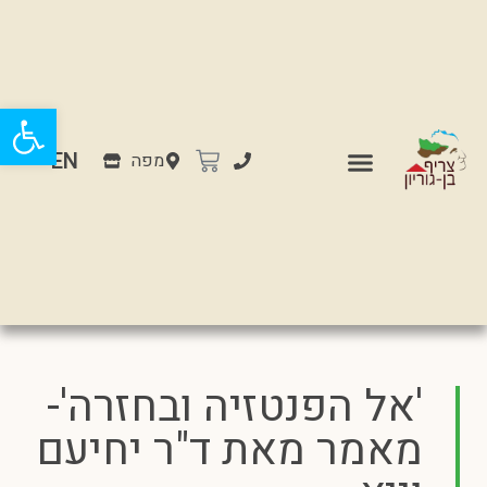
פתח
EN
מפה
'אל הפנטזיה ובחזרה'-
מאמר מאת ד"ר יחיעם