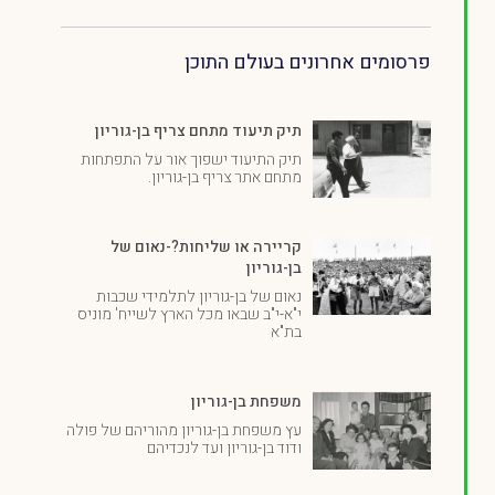
פרסומים אחרונים בעולם התוכן
תיק תיעוד מתחם צריף בן-גוריון
תיק התיעוד ישפוך אור על התפתחות
מתחם אתר צריף בן-גוריון.
קריירה או שליחות?-נאום של
בן-גוריון
נאום של בן-גוריון לתלמידי שכבות
י"א-י"ב שבאו מכל הארץ לשייח' מוניס
בת"א
משפחת בן-גוריון
עץ משפחת בן-גוריון מהוריהם של פולה
ודוד בן-גוריון ועד לנכדיהם