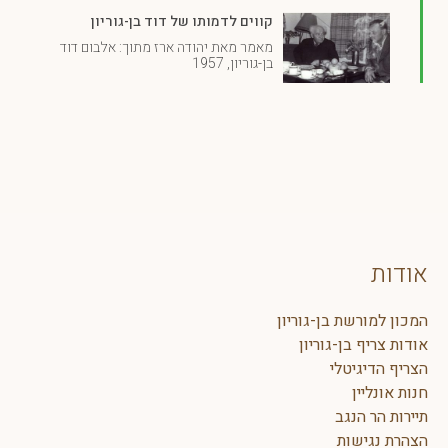
קווים לדמותו של דוד בן-גוריון
מאמר מאת יהודה ארז מתוך: אלבום דוד
בן-גוריון, 1957
אודות
המכון למורשת בן-גוריון
אודות צריף בן-גוריון
הצריף הדיגיטלי
חנות אונליין
תיירות הר הנגב
הצהרת נגישות