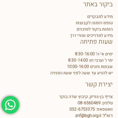
ביקור באתר
מידע למבקרים
טופס הזמנה לקבוצות
הזמנת ביקור לסוכנים
מידע למדריכים ומורי דרך
שעות פתיחה
ימים א'-ה' 8:30-16:00
ימי ו' וערבי חג 8:30-14:00
שבתות וחגים 10:00-16:00
יש להגיע עד שעה לפני שעת הסגירה
יצירת קשר
צריף בן-גוריון, קיבוץ שדה בוקר
טלפון:
08-6560469
וואטסאפ:
5
052-675337
דוא"ל:
zrif@bgh.org.il