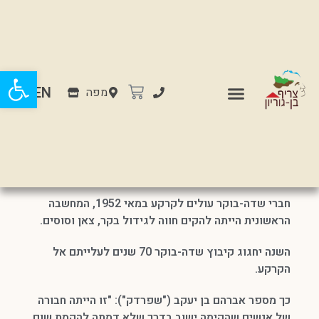
פתח
EN
מפה
קיבוץ שדה-בוקר
חברי שדה-בוקר עולים לקרקע במאי 1952, המחשבה
הראשונית הייתה להקים חווה לגידול בקר, צאן וסוסים.
השנה יחגוג קיבוץ שדה-בוקר 70 שנים לעלייתם אל
הקרקע.
כך מספר אברהם בן יעקב ("שפרדק"): "זו הייתה חבורה
של אנשים שהקימה ישוב בדרך שלא דמתה להקמת שום