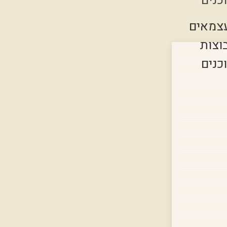
כנים
צמאים
וצות
כנים