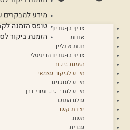
הזמנת ביקור לסו
מידע למבקרים ע
טופס הזמנה לקב
צריף בן-גוריון
הזמנת ביקור לסו
אודות
חנות אונליין
צריף בן-גוריון הדיגיטלי
הזמנת ביקור
מידע לביקור עצמאי
מידע לסוכנים
מידע למדריכים ומורי דרך
עולם התוכן
יצירת קשר
משוב
עברית