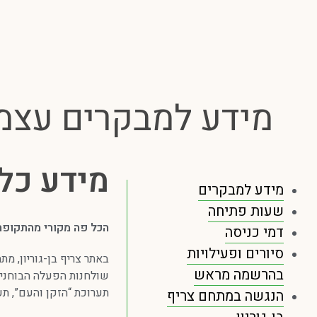
מידע למבקרים עצמ
מידע כל
מידע למבקרים
שעות פתיחה
הכל פה מקורי מהתקופה ש
דמי כניסה
סיורים ופעילויות
באתר צריף בן-גוריון, מת
בהרשמה מראש
שולחנות הפעלה הבוחנים 
תערוכת “הזקן והעם”, תע
הנגשה במתחם צריף