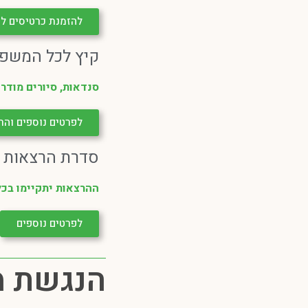
להזמנת כרטיסים לס
קיץ לכל המשפחה
סנדאות, סיורים מודרכי
לפרטים נוספים וה
סדרת הרצאות "ע
ההרצאות יתקיימו בכל י
לפרטים נוספים
הנגשת מת