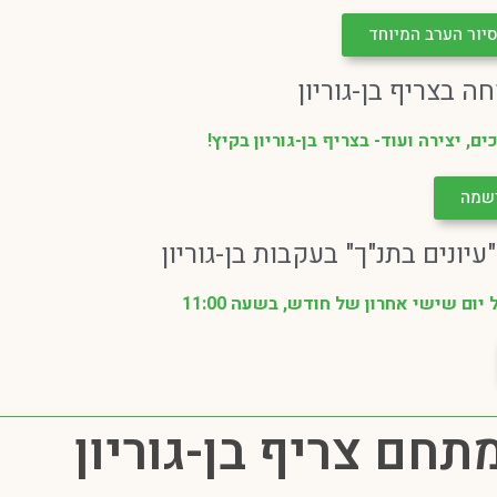
יור הערב המיוחד
 בצריף בן-גוריון
ם, יצירה ועוד- בצריף בן-גוריון בקיץ!
רשמה
יונים בתנ"ך" בעקבות בן-גוריון
ום שישי אחרון של חודש, בשעה 11:00
חם צריף בן-גוריון