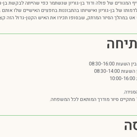
יף המגורים של פולה ודוד בן-גוריון שנשתמר כפי שהייתה לבקשת בן-גור
מותו של בן-גוריון ואישיותו בהתבוננות בחפצים האישיים שלו אותם ב
 אט במהלך הסיור המרתק, שבסופו תכירו את האיש הקטן-גדול הזה קצת
יחה
ת 08:30-16:00
08:30-14:0
1
סגירה.
ה