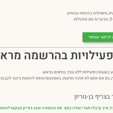
 לביקור עצמאי
ופעילויות בהרשמה מרא
יע בשעות הפעילות ללא צורך בתיאום מראש.
, גם אם אתם לא סוכני נסיעות, באמצעות טופס להזמנת ביקור לקבוצות 
בצריף בן-גוריון
ן איך קיבלו חברי שדה בוקר את הבשורה שבן-גוריון מבקש להצטרף אליהם יום