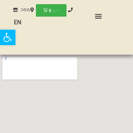
מפה
0
₪
0
EN
פתח