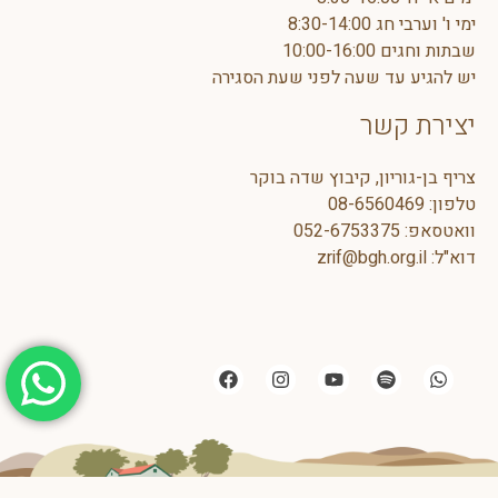
ימי ו' וערבי חג 8:30-14:00
שבתות וחגים 10:00-16:00
יש להגיע עד שעה לפני שעת הסגירה
יצירת קשר
צריף בן-גוריון, קיבוץ שדה בוקר
טלפון:
08-6560469
וואטסאפ:
5
052-675337
דוא"ל:
zrif@bgh.org.il