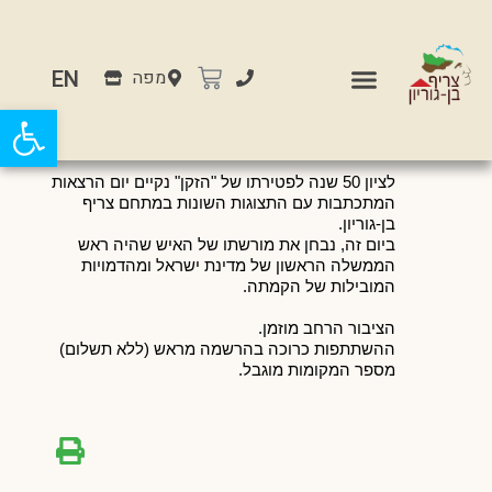
EN
מפה
יובל למות בן-גוריון
פתח
לציון 50 שנה לפטירתו של "הזקן" נקיים יום הרצאות
המתכתבות עם התצוגות השונות
במתחם צריף
בן-גוריון.
ביום זה,
נבחן את מורשתו של האיש שהיה ראש
הממשלה הראשון של מדינת ישראל ומהדמויות
המובילות של הקמתה.
הציבור הרחב מוזמן.
ההשתתפות כרוכה בהרשמה מראש (ללא תשלום)
מספר המקומות מוגבל.