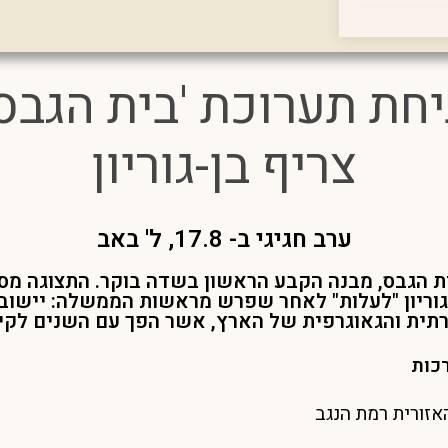
יחת תערוכת 'בית הגבס
צריף בן-גוריון
ערב חגיגי ב- 17.8, ל' באב
 הגבס, מבנה הקבע הראשון בשדה בוקר. התצוגה מס
גוריון "לעלות" לאחר שפרש מראשות הממשלה: יישוב 
תית והגאוגרפית של הארץ, אשר הפך עם השנים לקיב
אזורית רמת הנגב