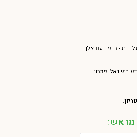
נגלרברג- ברעם עם אלן
דע בישראל. פתרון
ריון.
 מראש: