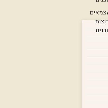
כנים
צמאים
וצות
כנים