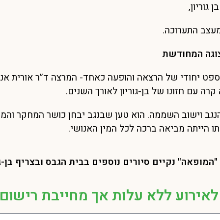
 גוריון,
 מעצב התערוכה.
 קונספט יחודי של הרצאה והופעה כאחד- המרצה ד”ר אורית א
מה קרה עם חזונו של בן-גוריון לאורך השנים.
 הנגב וישוב השממה. הוא טען שבנגב יבחן כושר המחקר והמ
ו הייתה מביאה ברכה לכל המין האנושי.
המופאה" נקיים סיורים נוספים בבית הגבס ובצריף בן-גו
לאירוע ללא עלות אך מחייבת רישום