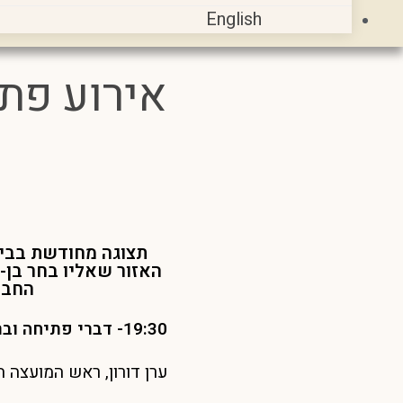
English
אירוע פת
תצוגה מחודשת בבית
האזור שאליו בחר בן-
החבר
19:30- דברי פתיחה וברכות
ערן דורון, ראש המועצה ה