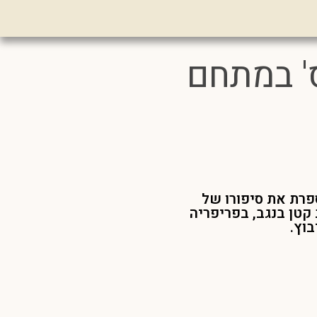
' במתחם
פרת את סיפורו של
קטן בנגב, בפריפריה
וץ.