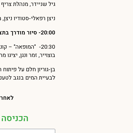
גיל שניידר, מנהלת צריף בן
ניצן רפאלי-סטודיו ניצן,
20:00- סיור מודרך בתצוגה המחודשת
20:30- "המופאה" –
בוצוייר, זמר ונגן, יציגו 
בן-גוריון חלם על פיתוח
לבעיית המים בנגב לטענת
לאחר "
הכניסה 