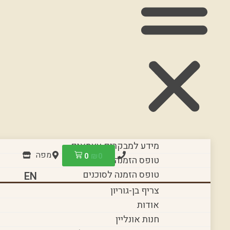
מידע למבקרים עצמאים
מפה
0
₪
0
טופס הזמנה לקבוצות
טופס הזמנה לסוכנים
EN
צריף בן-גוריון
אודות
חנות אונליין