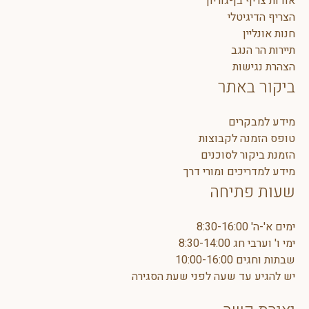
בן-גוריון
יטלי
ן
נגב
ות
אתר
רים
ה לקבוצות
ר לסוכנים
כים ומורי דרך
תיחה
8:30-1
10:00
ד שעה לפני שעת הסגירה