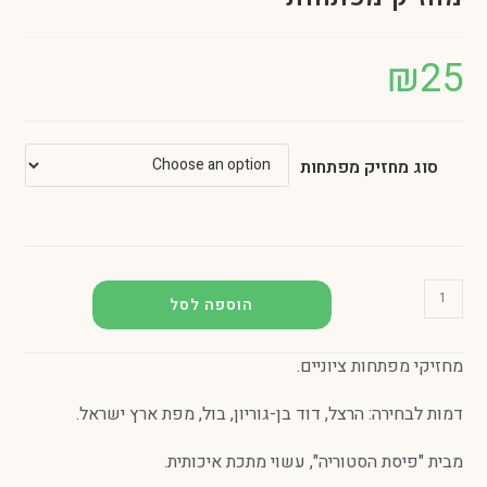
זיק מפתחות
הוספה לסל
חות ציוניים.
ה: הרצל, דוד בן-גוריון, בול, מפת ארץ ישראל.
 הסטוריה", עשוי מתכת איכותית.