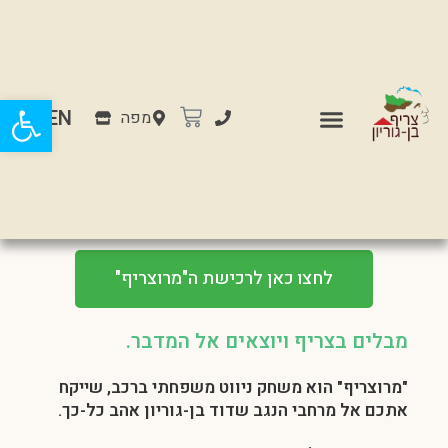
פתח
EN
מפה
מרוצריף
לחצו כאן לרכישת ה"מרוצריף"
מבלים בצריף ויוצאים אל המדבר.
"מרוצריף" הוא משחק ניווט משפחתי ברכב, שייקח
אתכם אל מרחבי הנגב שדוד בן-גוריון אהב כל-כך.