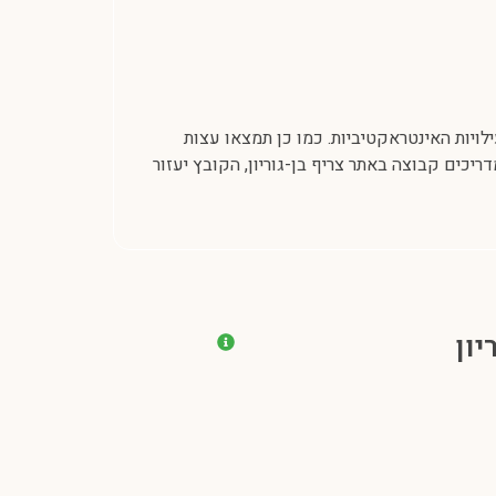
ויות האינטראקטיביות. כמו כן תמצאו עצות
יכים קבוצה באתר צריף בן-גוריון, הקובץ יעזור
יון