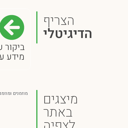
הצריף
הדיגיטלי
ביקור ע
מידע ע
מיצגים
מוזמנים ומוזמ
באתר
לצפיה