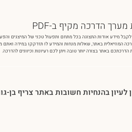
מערך הדרכה מקיף ב-PDF
לקבל מידע אודות התצוגה בכל מתחם ותפעול טכני של המיצגים והפעיל
כה המוזיאלית באתר, שאלות מנחות והמידע לו תזדקקו במידה ואתם מדר
הדרכתכם באתר בצורה יותר טובה ויתן לכם רעיונות וכיוונים להדרכה.
 לעיון בהנחיות חשובות באתר צריף בן-גור