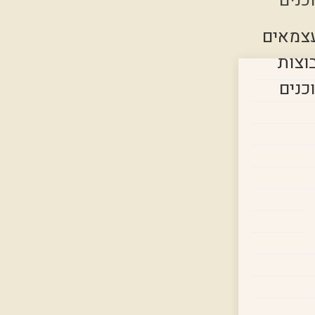
כנים
צמאים
וצות
כנים