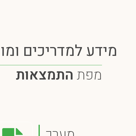
מידע למדריכים ומור
מפת
התמצאות
מערך