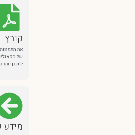
קובץ PDF של תמונות, לרענון הזיכרון להדרכה באתר
של הפאנלים 
לתכנן יותר 
מידע ע