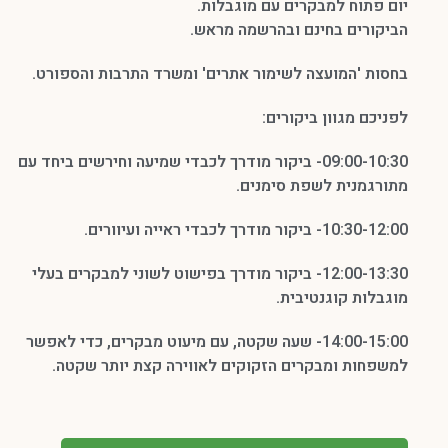
ח למבקרים עם מוגבלות.
ם בחינם ובהרשמה מראש.
המועצה לשימור אתרים' ומשרד התרבות והספורט.
גוון ביקורים:
09:00-10:30- ביקור מודרך לכבדי שמיעה וחירשים ביחד עם
ית לשפת סימנים.
בדי ראייה ועיוורים.
12:00-13:30- ביקור מודרך בפישוט לשוני למבקרים בעלי
 קוגנטיבית.
14:00-15:00- שעה שקטה, עם מיעוט מבקרים, כדי לאפשר
 ומבקרים הזקוקים לאווירה קצת יותר שקטה.