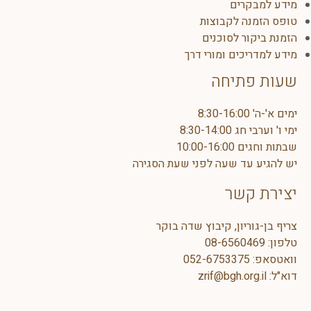
רים
ה לקבוצות
ר לסוכנים
כים ומורי דרך
תיחה
8:30-1
10:00
ד שעה לפני שעת הסגירה
קשר
יון, קיבוץ שדה בוקר
08-6560
052-675337
zrif@bgh.or