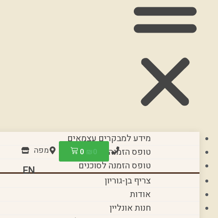
מידע למבקרים עצמאים
מפה
טופס הזמנה לקבוצות
0
₪
0
טופס הזמנה לסוכנים
EN
צריף בן-גוריון
אודות
חנות אונליין