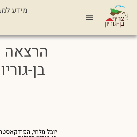
מידע למב
יובל מלחי, הפודקאסטר