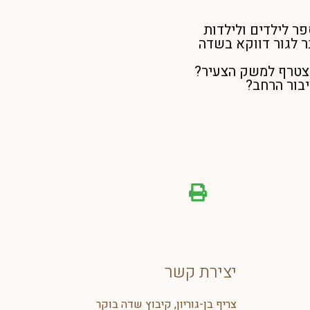
 יבוא ויספר לילדים ולילדות
 לגור דווקא בשדה
להצטרף למשק הצעיר?
בור הרחב?
יצירת קשר
צריף בן-גוריון, קיבוץ שדה בוקר