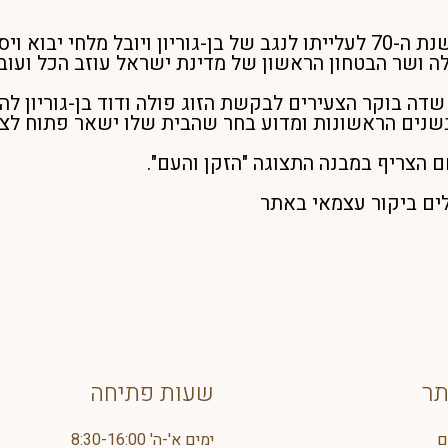
השנה אנו מציינים את שנת ה-70 לעלייתו לנגב של בן-גוריון ויובל מלחי
ושר הבטחון הראשון של מדינת ישראל עוזב הכל ועובר
 שדה בוקר הצעירים לבקשת הזוג פולה ודוד בן-גוריון 
 בשנים הראשונות ומדוע בחר שהבית שלו ישאר פתוח לצי
הצריף במבנה התצוגה "הזקן והעם".
ים ביקור עצמאי באתר
תר
שעות פתיחה
ם
ימים א'-ה' 8:30-16:00