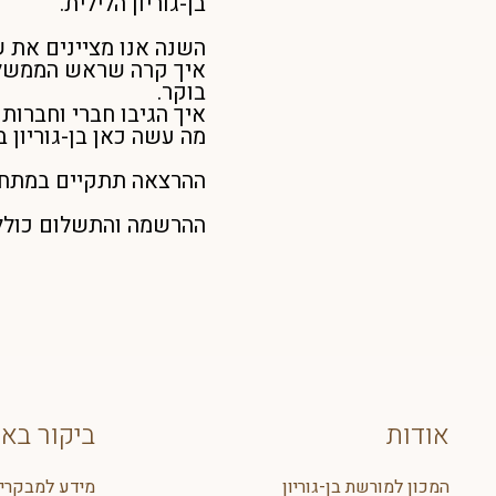
בן-גוריון הלילית.
איך קרה שראש הממשלה 
בוקר.
איך הגיבו חברי וחברות
מה עשה כאן בן-גוריון
ההרצאה תתקיים במתחם 
ההרשמה והתשלום כולל
אודות
ביקור בא
המכון למורשת בן-גוריון
מידע למבקרי