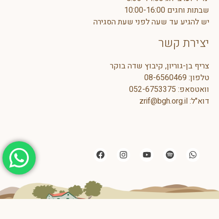
שבתות וחגים 10:00-16:00
יש להגיע עד שעה לפני שעת הסגירה
יצירת קשר
צריף בן-גוריון, קיבוץ שדה בוקר
טלפון:
08-6560469
וואטסאפ:
5
052-675337
דוא"ל:
zrif@bgh.org.il